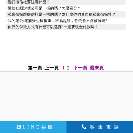
委託徵信社要注意什麼？
徵信社跟討債公司是一樣的嗎？怎麼區分？
私家偵探跟徵信社是一樣的嗎？為什麼你們會自稱私家偵探社？
我的老公/老婆疑心病很重，容易起疑，你們會不會被發現?
你們的付款方式有什麼可以選擇?一定要現金付款嗎？
第一頁
上一頁
1
2
下一頁
最末頁
LINE客服
客服電話