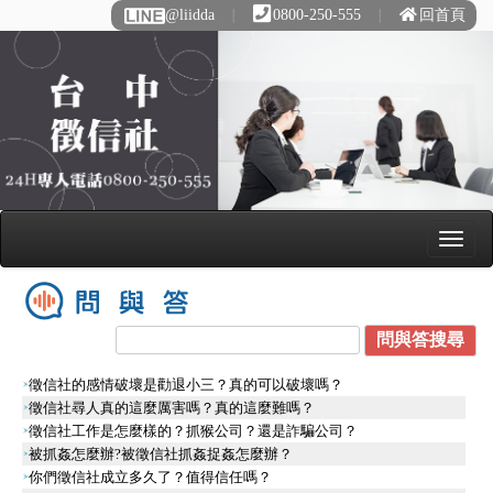
@liidda
∣
0800-250-555
∣
回首頁
徵信社的感情破壞是勸退小三？真的可以破壞嗎？
徵信社尋人真的這麼厲害嗎？真的這麼難嗎？
徵信社工作是怎麼樣的？抓猴公司？還是詐騙公司？
被抓姦怎麼辦?被徵信社抓姦捉姦怎麼辦？
你們徵信社成立多久了？值得信任嗎？