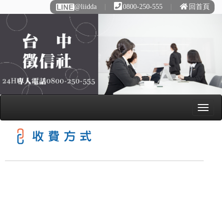
@liidda
∣
0800-250-555
∣
回首頁