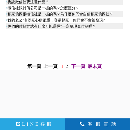
委託徵信社要注意什麼？
徵信社跟討債公司是一樣的嗎？怎麼區分？
私家偵探跟徵信社是一樣的嗎？為什麼你們會自稱私家偵探社？
我的老公/老婆疑心病很重，容易起疑，你們會不會被發現?
你們的付款方式有什麼可以選擇?一定要現金付款嗎？
第一頁
上一頁
1
2
下一頁
最末頁
LINE客服
客服電話