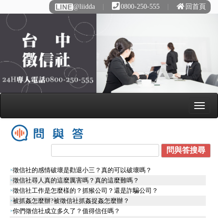
@liidda
∣
0800-250-555
∣
回首頁
徵信社的感情破壞是勸退小三？真的可以破壞嗎？
徵信社尋人真的這麼厲害嗎？真的這麼難嗎？
徵信社工作是怎麼樣的？抓猴公司？還是詐騙公司？
被抓姦怎麼辦?被徵信社抓姦捉姦怎麼辦？
你們徵信社成立多久了？值得信任嗎？