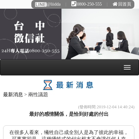
@liidda
∣
0800-250-555
∣
回首頁
最新消息
> 兩性議題
(發佈時間:2019-12-04 14:40:24)
最好的感情關係，是恰到好處的付出
在很多人看來，犧牲自己成全別人是為了彼此的幸福，
可事實卻是，這種犧牲式的付出根本不會讓任何人幸