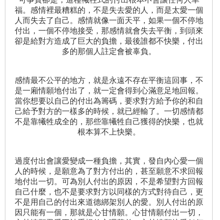
福。感情裡最糟糕的，不是失去愛的人，而是太愛一個
人而失去了自己。感情就像一面天平，如果一個不停地
付出，一個不停地接受，那感情就會失去平衡，到頭來
卻是給對方造成了巨大的負擔，最後誰都不快樂，付出
多的那個人註定會被辜負。
感情最不公平的地方，就是永遠不存在平衡這回事，不
是一廂情願地付出了，就一定會得到心滿意足地回報。
當你想要以自己的付出為籌碼，要求對方給予你的和自
己給予對方的一樣多的時候，就已經輸了。一切感情都
不是靠犧牲成全的，那些靠犧牲自己獲得的快樂，也就
根本算不上快樂。
過度付出會讓愛變成一種負擔，其實，發自內心愛一個
人的時候，是願意為了對方付出的，甚至願意不求回報
地付出一切。可為別人付出的原因，不是希望對方回報
自己什麼，也不是要求對方以同樣的方式對待自己，更
不是用自己的付出來道德綁架別人的愛。別人付出的原
因只能有一個，那就是心甘情願。心甘情願付出一切，